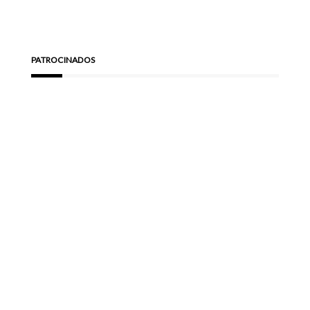
PATROCINADOS