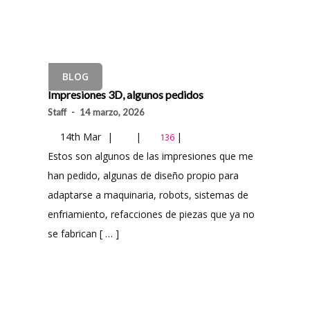
BLOG
Impresiones 3D, algunos pedidos
Staff
-
14 marzo, 2026
14th Mar
|
|
|
136
Estos son algunos de las impresiones que me
han pedido, algunas de diseño propio para
adaptarse a maquinaria, robots, sistemas de
enfriamiento, refacciones de piezas que ya no
se fabrican [ … ]