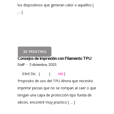
los dispositivos que generan calor o aquellos [
… ]
3D PRINTING
Consejos de impresión con Filamento TPU
Staff
-
3 diciembre, 2025
03rd Dic
|
|
|
189
Proposito de uso del TPU Ahora que necesito
imprimir piezas que no se rompan al caer o que
tengan una capa de protección tipo funda de
silicon, encontré muy practico [ … ]