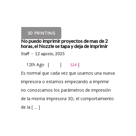
3D PRINTING
No puedo imprimir proyectos de mas de 2
horas, el Nozzle se tapa y deja de imprimir
Staff
-
12 agosto, 2025
12th Ago
|
|
|
324
Es normal que cada vez que usamos una nueva
impresora o estamos empezando a imprimir
no conozcamos los parámetros de impresión
de la misma Impresora 3D, el comportamiento
de la [ … ]