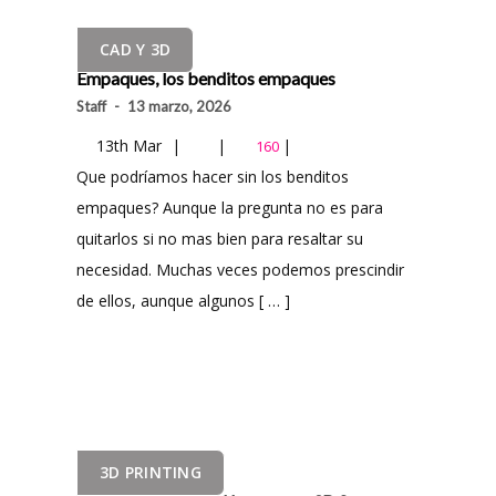
CAD Y 3D
Empaques, los benditos empaques
Staff
-
13 marzo, 2026
13th Mar
|
|
|
160
Que podríamos hacer sin los benditos
empaques? Aunque la pregunta no es para
quitarlos si no mas bien para resaltar su
necesidad. Muchas veces podemos prescindir
de ellos, aunque algunos [ … ]
3D PRINTING