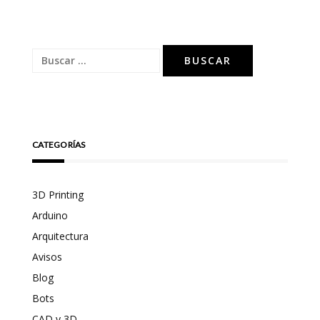
Buscar:
CATEGORÍAS
3D Printing
Arduino
Arquitectura
Avisos
Blog
Bots
CAD y 3D