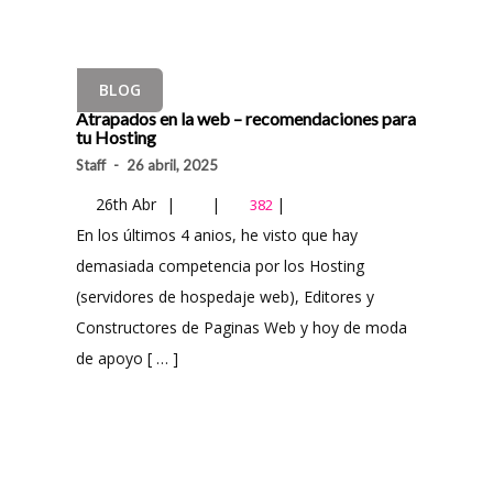
BLOG
Atrapados en la web – recomendaciones para
tu Hosting
Staff
-
26 abril, 2025
26th Abr
|
|
|
382
En los últimos 4 anios, he visto que hay
demasiada competencia por los Hosting
(servidores de hospedaje web), Editores y
Constructores de Paginas Web y hoy de moda
de apoyo [ … ]