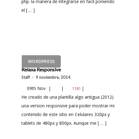
php. la manera de integrarse en facil poniendo
el [ … ]
WORDPRESS
Relaxa Responsive
Staff
-
9 noviembre, 2014
09th Nov
|
|
|
1181
He creado de una plantilla algo antigua (2012)
una version responsive para poder mostrar mi
contenido de este sitio en Celulares 320px y
tablets de 480px y 800px. Aunque me [ … ]