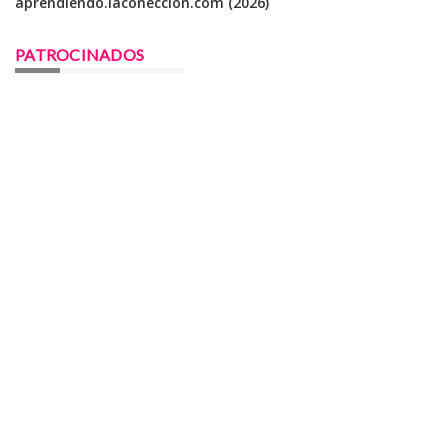
aprendiendo.laconeccion.com (2026)
PATROCINADOS