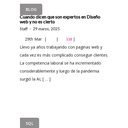
BLOG
Cuando dicen que son expertos en Diseño
web y no es cierto
Staff
-
29 marzo, 2025
29th Mar
|
|
|
338
Llevo ya años trabajando con paginas web y
cada vez es más complicado conseguir clientes.
La competencia laboral se ha incrementado
considerablemente y luego de la pandemia
surgió la AI, [ … ]
SQL