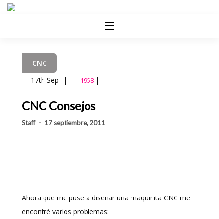
CNC
17th Sep
|
|
1958
CNC Consejos
Staff
-
17 septiembre, 2011
Ahora que me puse a diseñar una maquinita CNC me
encontré varios problemas: