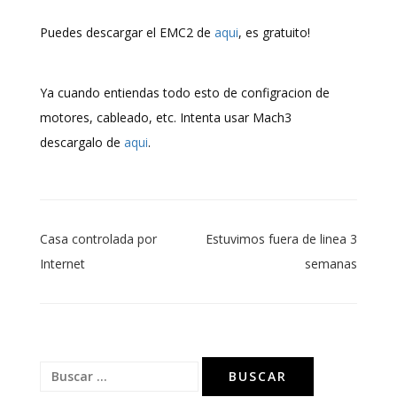
Puedes descargar el EMC2 de
aqui
, es gratuito!
Ya cuando entiendas todo esto de configracion de
motores, cableado, etc. Intenta usar Mach3
descargalo de
aqui
.
Navegación
Casa controlada por
Estuvimos fuera de linea 3
de
Internet
semanas
entradas
Buscar: