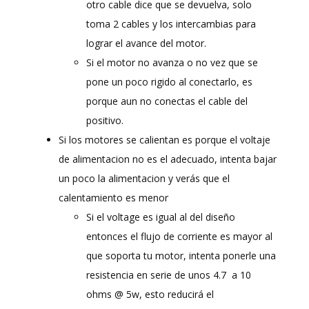
otro cable dice que se devuelva, solo
toma 2 cables y los intercambias para
lograr el avance del motor.
Si el motor no avanza o no vez que se
pone un poco rigido al conectarlo, es
porque aun no conectas el cable del
positivo.
Si los motores se calientan es porque el voltaje
de alimentacion no es el adecuado, intenta bajar
un poco la alimentacion y verás que el
calentamiento es menor
Si el voltage es igual al del diseño
entonces el flujo de corriente es mayor al
que soporta tu motor, intenta ponerle una
resistencia en serie de unos 4.7 a 10
ohms @ 5w, esto reducirá el