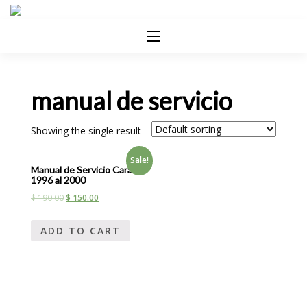
manual de servicio
Showing the single result
Sale!
Manual de Servicio Caravan
1996 al 2000
$
190.00
$
150.00
ADD TO CART