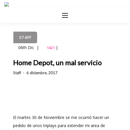
STAFF
06th Dic
|
|
1421
Home Depot, un mal servicio
Staff
-
6 diciembre, 2017
El martes 30 de Noviembre se me ocurrió hacer un
pedido de unos triplays para extender mi area de