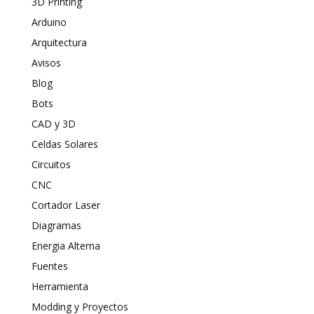
3D Printing
Arduino
Arquitectura
Avisos
Blog
Bots
CAD y 3D
Celdas Solares
Circuitos
CNC
Cortador Laser
Diagramas
Energia Alterna
Fuentes
Herramienta
Modding y Proyectos