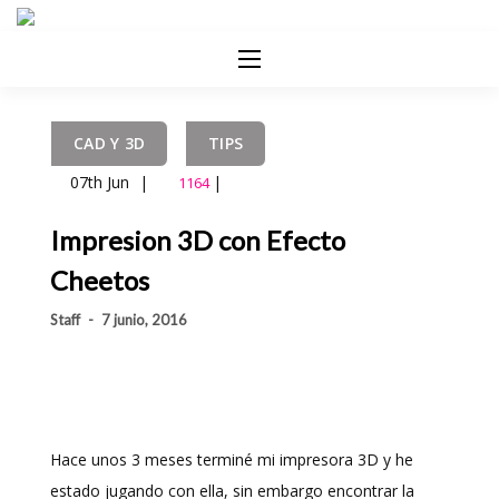
CAD Y 3D
TIPS
07th Jun
|
|
1164
Impresion 3D con Efecto
Cheetos
Staff
-
7 junio, 2016
Hace unos 3 meses terminé mi impresora 3D y he
estado jugando con ella, sin embargo encontrar la