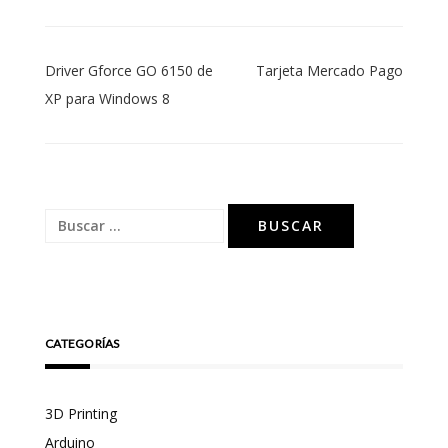
Navegación
Driver Gforce GO 6150 de
Tarjeta Mercado Pago
de
XP para Windows 8
entradas
Buscar:
CATEGORÍAS
3D Printing
Arduino