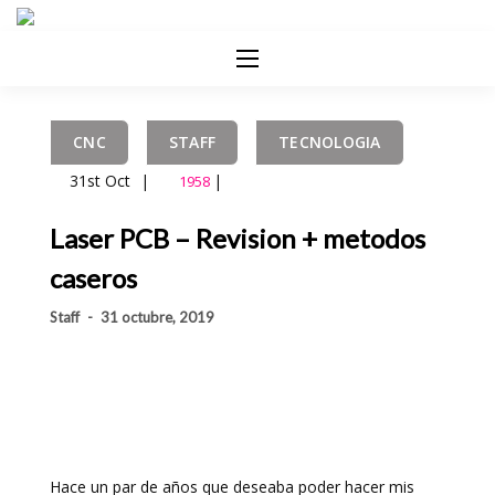
CNC
STAFF
TECNOLOGIA
31st Oct
|
|
1958
Laser PCB – Revision + metodos
caseros
Staff
-
31 octubre, 2019
Hace un par de años que deseaba poder hacer mis