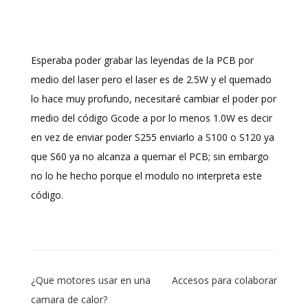
Esperaba poder grabar las leyendas de la PCB por
medio del laser pero el laser es de 2.5W y el quemado
lo hace muy profundo, necesitaré cambiar el poder por
medio del código Gcode a por lo menos 1.0W es decir
en vez de enviar poder S255 enviarlo a S100 o S120 ya
que S60 ya no alcanza a quemar el PCB; sin embargo
no lo he hecho porque el modulo no interpreta este
código.
Navegación
¿Que motores usar en una
Accesos para colaborar
de
camara de calor?