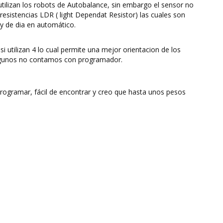
tilizan los robots de Autobalance, sin embargo el sensor no
 resistencias LDR ( light Dependat Resistor) las cuales son
y de dia en automático.
i utilizan 4 lo cual permite una mejor orientacion de los
 algunos no contamos con programador.
 programar, fácil de encontrar y creo que hasta unos pesos