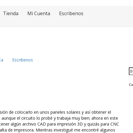
Tienda
Mi Cuenta
Escribenos
ta
Escribenos
Bu
Ca
sión de colocarlo en unos paneles solares y así obtener el
aunque el circuito lo probé y trabaja muy bien; ahora en este
tener algún archivo CAD para impresión 3D y quizás para CNC
alta de impresora. Mientras investigué me encontré algunos