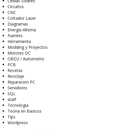
Celdas Solares
Circuitos
CNC
Cortador Laser
Diagramas
Energia Alterna
Fuentes
Herramienta
Modding y Proyectos
Motores DC
OBD2 / Automotriz
PCB
Recetas
Reciclaje
Reparacion PC
Servidores
SQL
staff
Tecnologia
Teoria en Basicos
Tips
Wordpress