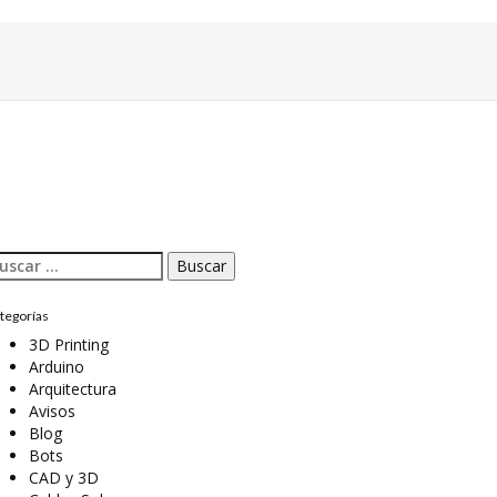
scar:
tegorías
3D Printing
Arduino
Arquitectura
Avisos
Blog
Bots
CAD y 3D